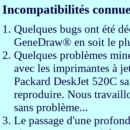
Incompatibilités connu
Quelques bugs ont été dé
GeneDraw® en soit le plu
Quelques problèmes mineu
avec les imprimantes à je
Packard DeskJet 520C sa
reproduire. Nous travail
sans problème...
Le passage d'une profonde